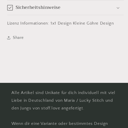
Sicherheitshinweise
Lizenz Informationen: 1x1 Design Kleine Göhre Design
Share
Alle Artikel sind Unikate für dich individuell mit viel
Liebe in Deutschland von Maria / Lucky Stitch und
den Jungs von stoff.love angefertigt.
Wenn dir eine Variante oder bestimmtes Design