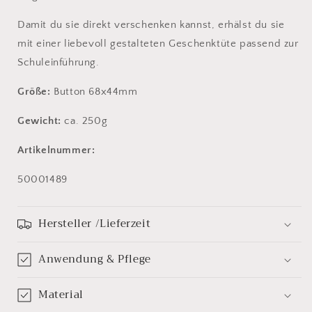
Damit du sie direkt verschenken kannst, erhälst du sie
mit einer liebevoll gestalteten Geschenktüte passend zur
Schuleinführung.
Größe:
Button 68x44mm
Gewicht:
ca. 250g
Artikelnummer:
SKU:
50001489
Hersteller /Lieferzeit
Anwendung & Pflege
Material