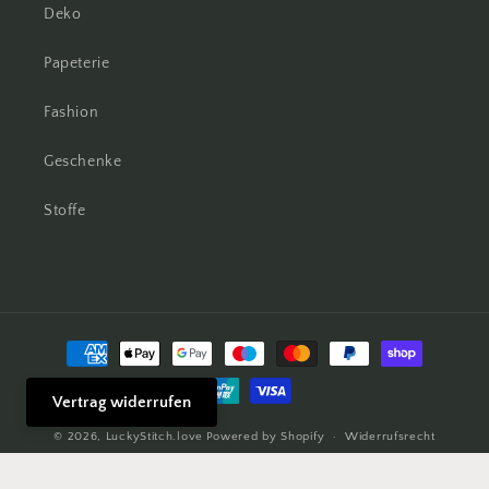
Deko
Papeterie
Fashion
Geschenke
Stoffe
Zahlungsmethoden
Vertrag widerrufen
© 2026,
LuckyStitch.love
Powered by Shopify
Widerrufsrecht
Datenschutzerklärung
AGB
Versand
Kontaktinformationen